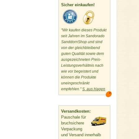
Sicher einkaufen!
"Wir kaufen dieses Produkt
seit Jahren im Sandorado
SanddornShop und sind
von der gleichbleibend
guten Qualität sowie dem
ausgezeichneten Preis-
Leistungsverhältnis nach
wie vor begeistert und
können die Produkte
uneingeschränkt
empfehlen."
S. aus Hagen
Versandkosten:
Pauschale für
bruchsichere
Verpackung
und Versand innerhalb