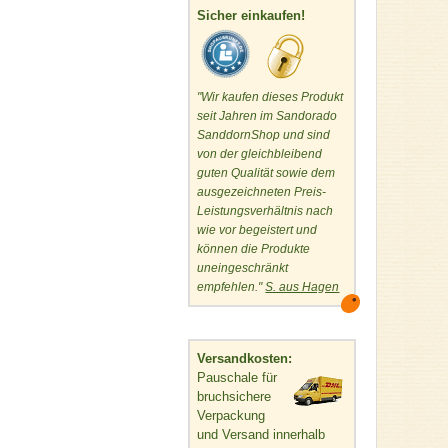
Sicher einkaufen!
"Wir kaufen dieses Produkt
seit Jahren im Sandorado
SanddornShop und sind
von der gleichbleibend
guten Qualität sowie dem
ausgezeichneten Preis-
Leistungsverhältnis nach
wie vor begeistert und
können die Produkte
uneingeschränkt
empfehlen."
S. aus Hagen
Versandkosten:
Pauschale für
bruchsichere
Verpackung
und Versand innerhalb