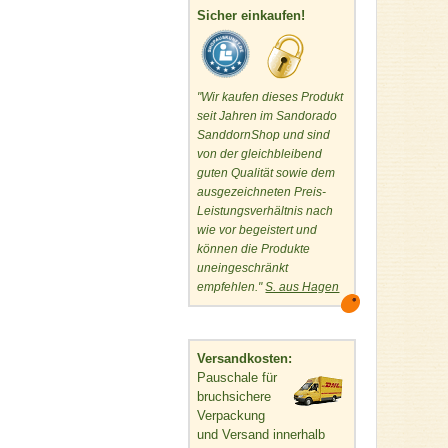
Sicher einkaufen!
"Wir kaufen dieses Produkt
seit Jahren im Sandorado
SanddornShop und sind
von der gleichbleibend
guten Qualität sowie dem
ausgezeichneten Preis-
Leistungsverhältnis nach
wie vor begeistert und
können die Produkte
uneingeschränkt
empfehlen."
S. aus Hagen
Versandkosten:
Pauschale für
bruchsichere
Verpackung
und Versand innerhalb