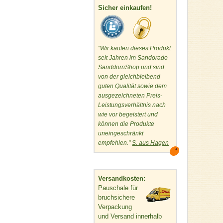
Sicher einkaufen!
"Wir kaufen dieses Produkt
seit Jahren im Sandorado
SanddornShop und sind
von der gleichbleibend
guten Qualität sowie dem
ausgezeichneten Preis-
Leistungsverhältnis nach
wie vor begeistert und
können die Produkte
uneingeschränkt
empfehlen."
S. aus Hagen
Versandkosten:
Pauschale für
bruchsichere
Verpackung
und Versand innerhalb