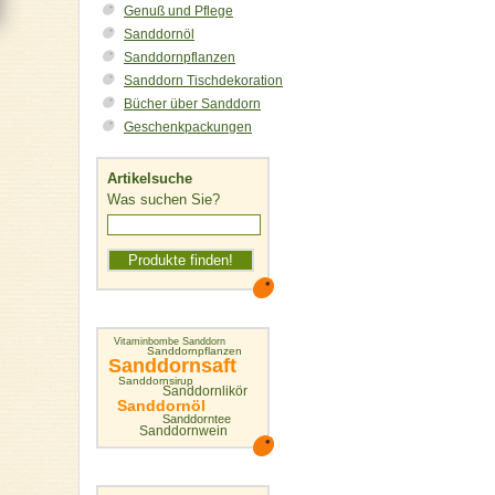
Genuß und Pflege
Sanddornöl
Sanddornpflanzen
Sanddorn Tischdekoration
Bücher über Sanddorn
Geschenkpackungen
Artikelsuche
Was suchen Sie?
Vitaminbombe Sanddorn
Sanddornpflanzen
Sanddornsaft
Sanddornsirup
Sanddornlikör
Sanddornöl
Sanddorntee
Sanddornwein