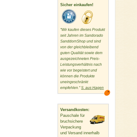
Sicher einkaufen!
"Wir kaufen dieses Produkt
seit Jahren im Sandorado
SanddornShop und sind
von der gleichbleibend
guten Qualität sowie dem
ausgezeichneten Preis-
Leistungsverhältnis nach
wie vor begeistert und
können die Produkte
uneingeschränkt
empfehlen."
S. aus Hagen
Versandkosten:
Pauschale für
bruchsichere
Verpackung
und Versand innerhalb