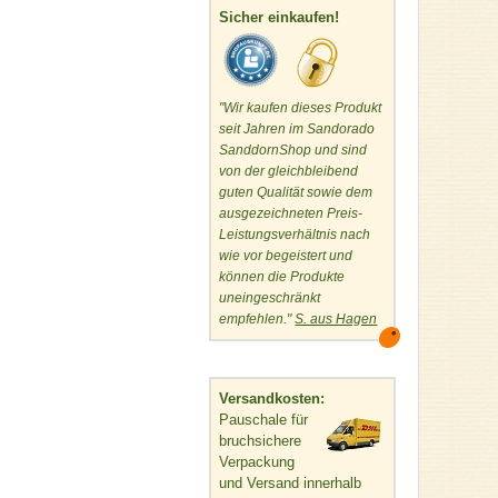
Sicher einkaufen!
"Wir kaufen dieses Produkt
seit Jahren im Sandorado
SanddornShop und sind
von der gleichbleibend
guten Qualität sowie dem
ausgezeichneten Preis-
Leistungsverhältnis nach
wie vor begeistert und
können die Produkte
uneingeschränkt
empfehlen."
S. aus Hagen
Versandkosten:
Pauschale für
bruchsichere
Verpackung
und Versand innerhalb