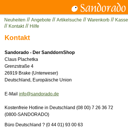
//
//
//
//
Neuheiten
Angebote
Artikelsuche
Warenkorb
Kasse
//
//
Kontakt
Hilfe
Kontakt
Sandorado - Der SanddornShop
Claus Plachetka
Grenzstraße 4
26919 Brake (Unterweser)
Deutschland, Europäische Union
E-Mail
info@sandorado.de
Kostenfreie Hotline in Deutschland (08 00) 7 26 36 72
(0800-SANDORADO)
Büro Deutschland ? (0 44 01) 93 00 63