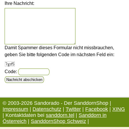
Ihre Nachricht:
Damit Spammer dieses Formular nicht missbrauchen,
geben Sie bitte folgenden Code im nächsten Feld ein:
Code:
© 2003-2026 Sandorado - Der SanddornShop |
Impressum
|
Datenschutz
|
Twitter
|
Facebook
|
XING
| Kontaktdaten bei
sanddorn.tel
|
Sanddorn in
Österreich
|
SanddornShop Schweiz
|