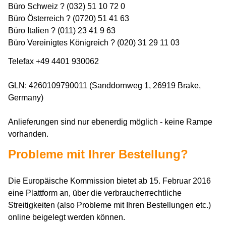
Büro Schweiz ? (032) 51 10 72 0
Büro Österreich ? (0720) 51 41 63
Büro Italien ? (011) 23 41 9 63
Büro Vereinigtes Königreich ? (020) 31 29 11 03
Telefax +49 4401 930062
GLN: 4260109790011 (Sanddornweg 1, 26919 Brake,
Germany)
Anlieferungen sind nur ebenerdig möglich - keine Rampe
vorhanden.
Probleme mit Ihrer Bestellung?
Die Europäische Kommission bietet ab 15. Februar 2016
eine Plattform an, über die verbraucherrechtliche
Streitigkeiten (also Probleme mit Ihren Bestellungen etc.)
online beigelegt werden können.