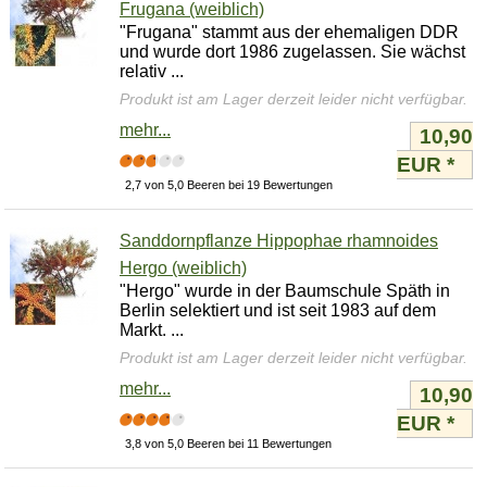
Frugana (weiblich)
"Frugana" stammt aus der ehemaligen DDR
und wurde dort 1986 zugelassen. Sie wächst
relativ ...
Produkt ist am Lager derzeit leider nicht verfügbar.
mehr...
10,90
EUR
*
2,7 von 5,0 Beeren bei 19 Bewertungen
Sanddornpflanze Hippophae rhamnoides
Hergo (weiblich)
"Hergo" wurde in der Baumschule Späth in
Berlin selektiert und ist seit 1983 auf dem
Markt. ...
Produkt ist am Lager derzeit leider nicht verfügbar.
mehr...
10,90
EUR
*
3,8 von 5,0 Beeren bei 11 Bewertungen