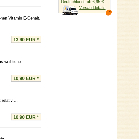
Deutschlands ab 6,95 €.
Versanddetails
ohen Vitamin E-Gehalt.
13,90 EUR
*
s weibliche ...
10,90 EUR
*
elativ ...
10,90 EUR
*