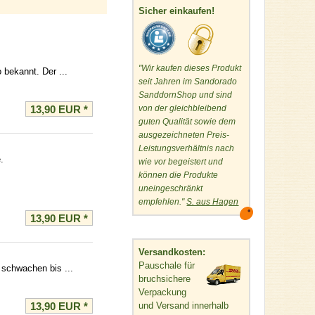
Sicher einkaufen!
"Wir kaufen dieses Produkt
 bekannt. Der ...
seit Jahren im Sandorado
SanddornShop und sind
13,90 EUR
*
von der gleichbleibend
guten Qualität sowie dem
ausgezeichneten Preis-
Leistungsverhältnis nach
.
wie vor begeistert und
können die Produkte
uneingeschränkt
empfehlen."
S. aus Hagen
13,90 EUR
*
Versandkosten:
Pauschale für
 schwachen bis ...
bruchsichere
Verpackung
13,90 EUR
*
und Versand innerhalb