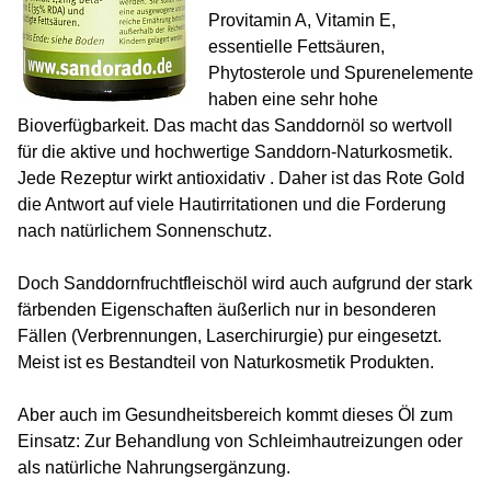
Provitamin A, Vitamin E,
essentielle Fettsäuren,
Phytosterole und Spurenelemente
haben eine sehr hohe
Bioverfügbarkeit. Das macht das Sanddornöl so wertvoll
für die aktive und hochwertige Sanddorn-Naturkosmetik.
Jede Rezeptur wirkt antioxidativ . Daher ist das Rote Gold
die Antwort auf viele Hautirritationen und die Forderung
nach natürlichem Sonnenschutz.
Doch Sanddornfruchtfleischöl wird auch aufgrund der stark
färbenden Eigenschaften äußerlich nur in besonderen
Fällen (Verbrennungen, Laserchirurgie) pur eingesetzt.
Meist ist es Bestandteil von Naturkosmetik Produkten.
Aber auch im Gesundheitsbereich kommt dieses Öl zum
Einsatz: Zur Behandlung von Schleimhautreizungen oder
als natürliche Nahrungsergänzung.