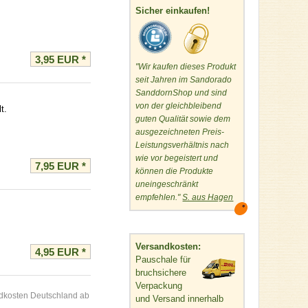
Sicher einkaufen!
3,95 EUR
*
"Wir kaufen dieses Produkt
seit Jahren im Sandorado
SanddornShop und sind
von der gleichbleibend
t.
guten Qualität sowie dem
ausgezeichneten Preis-
Leistungsverhältnis nach
wie vor begeistert und
7,95 EUR
*
können die Produkte
uneingeschränkt
empfehlen."
S. aus Hagen
Versandkosten:
4,95 EUR
*
Pauschale für
bruchsichere
Verpackung
andkosten Deutschland ab
und Versand innerhalb