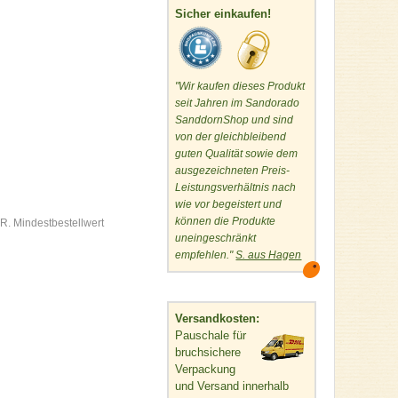
Sicher einkaufen!
"Wir kaufen dieses Produkt
seit Jahren im Sandorado
SanddornShop und sind
von der gleichbleibend
guten Qualität sowie dem
ausgezeichneten Preis-
Leistungsverhältnis nach
wie vor begeistert und
können die Produkte
R. Mindestbestellwert
uneingeschränkt
empfehlen."
S. aus Hagen
Versandkosten:
Pauschale für
bruchsichere
Verpackung
und Versand innerhalb