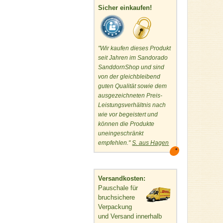
Sicher einkaufen!
"Wir kaufen dieses Produkt
seit Jahren im Sandorado
SanddornShop und sind
von der gleichbleibend
guten Qualität sowie dem
ausgezeichneten Preis-
Leistungsverhältnis nach
wie vor begeistert und
können die Produkte
uneingeschränkt
empfehlen."
S. aus Hagen
Versandkosten:
Pauschale für
bruchsichere
Verpackung
und Versand innerhalb