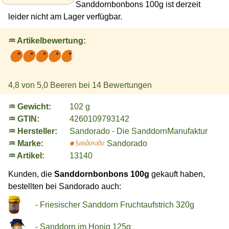
Sanddornbonbons 100g ist derzeit
leider nicht am Lager verfügbar.
♒ Artikelbewertung:
4,8
von 5,0 Beeren bei
14
Bewertungen
♒ Gewicht:
102 g
♒ GTIN:
4260109793142
♒ Hersteller:
Sandorado - Die SanddornManufaktur
♒ Marke:
Sandorado
♒ Artikel:
13140
Kunden, die
Sanddornbonbons 100g
gekauft haben,
bestellten bei Sandorado auch:
- Friesischer Sanddorn Fruchtaufstrich 320g
- Sanddorn im Honig 125g