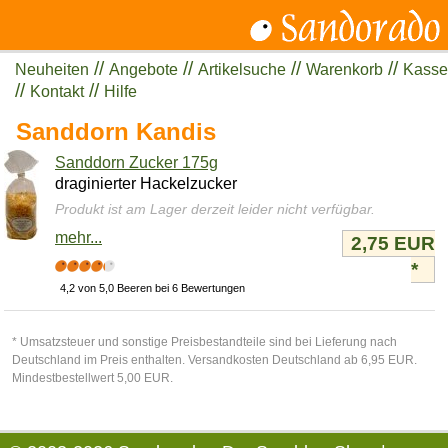
//
//
//
//
Neuheiten
Angebote
Artikelsuche
Warenkorb
Kasse
//
//
Kontakt
Hilfe
Sanddorn Kandis
Sanddorn Zucker 175g
draginierter Hackelzucker
Produkt ist am Lager derzeit leider nicht verfügbar.
mehr...
2,75 EUR
*
4,2 von 5,0 Beeren bei 6 Bewertungen
* Umsatzsteuer und sonstige Preisbestandteile sind bei Lieferung nach
Deutschland im Preis enthalten. Versandkosten Deutschland ab 6,95 EUR.
Mindestbestellwert 5,00 EUR.