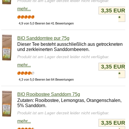
Produkt ist am Lager derzeit leider nicht verfügbar.
mehr...
3,35 EUR
*
4,9 von 5,0 Beeren bei 41 Bewertungen
BIO Sanddorntee pur 75g
Dieser Tee besteht ausschließlich aus getrockneten
und zerkleinerten Sanddornbeeren.
Produkt ist am Lager derzeit leider nicht verfügbar.
mehr...
3,35 EUR
*
4,3 von 5,0 Beeren bei 64 Bewertungen
BIO Rooibostee Sanddorn 75g
Zutaten: Rooibostee, Lemongras, Orangenschalen,
5% Sanddorn.
Produkt ist am Lager derzeit leider nicht verfügbar.
mehr...
3,35 EUR