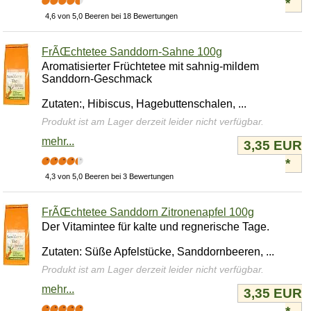
*
4,6 von 5,0 Beeren bei 18 Bewertungen
FrÃŒchtetee Sanddorn-Sahne 100g
Aromatisierter Früchtetee mit sahnig-mildem
Sanddorn-Geschmack
Zutaten:, Hibiscus, Hagebuttenschalen, ...
Produkt ist am Lager derzeit leider nicht verfügbar.
mehr...
3,35 EUR
*
4,3 von 5,0 Beeren bei 3 Bewertungen
FrÃŒchtetee Sanddorn Zitronenapfel 100g
Der Vitamintee für kalte und regnerische Tage.
Zutaten: Süße Apfelstücke, Sanddornbeeren, ...
Produkt ist am Lager derzeit leider nicht verfügbar.
mehr...
3,35 EUR