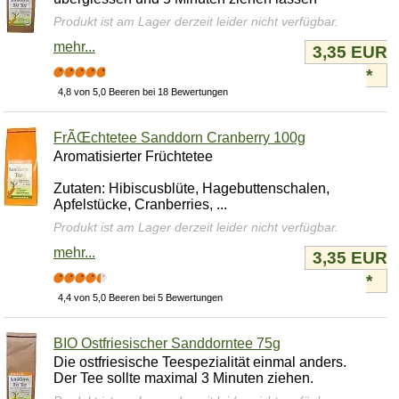
Produkt ist am Lager derzeit leider nicht verfügbar.
mehr...
3,35 EUR
*
4,8 von 5,0 Beeren bei 18 Bewertungen
FrÃŒchtetee Sanddorn Cranberry 100g
Aromatisierter Früchtetee
Zutaten: Hibiscusblüte, Hagebuttenschalen,
Apfelstücke, Cranberries, ...
Produkt ist am Lager derzeit leider nicht verfügbar.
mehr...
3,35 EUR
*
4,4 von 5,0 Beeren bei 5 Bewertungen
BIO Ostfriesischer Sanddorntee 75g
Die ostfriesische Teespezialität einmal anders.
Der Tee sollte maximal 3 Minuten ziehen.