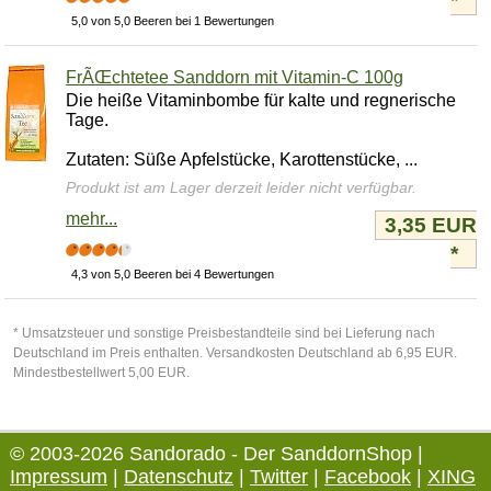
*
5,0 von 5,0 Beeren bei 1 Bewertungen
FrÃŒchtetee Sanddorn mit Vitamin-C 100g
Die heiße Vitaminbombe für kalte und regnerische
Tage.
Zutaten: Süße Apfelstücke, Karottenstücke, ...
Produkt ist am Lager derzeit leider nicht verfügbar.
mehr...
3,35 EUR
*
4,3 von 5,0 Beeren bei 4 Bewertungen
* Umsatzsteuer und sonstige Preisbestandteile sind bei Lieferung nach
Deutschland im Preis enthalten. Versandkosten Deutschland ab 6,95 EUR.
Mindestbestellwert 5,00 EUR.
© 2003-2026 Sandorado - Der SanddornShop |
Impressum
|
Datenschutz
|
Twitter
|
Facebook
|
XING