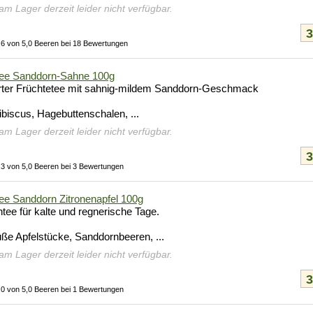
 am Lager derzeit leider nicht verfügbar.
,6 von 5,0 Beeren bei 18 Bewertungen
ee Sanddorn-Sahne 100g
rter Früchtetee mit sahnig-mildem Sanddorn-Geschmack
ibiscus, Hagebuttenschalen, ...
 am Lager derzeit leider nicht verfügbar.
,3 von 5,0 Beeren bei 3 Bewertungen
e Sanddorn Zitronenapfel 100g
tee für kalte und regnerische Tage.
üße Apfelstücke, Sanddornbeeren, ...
 am Lager derzeit leider nicht verfügbar.
,0 von 5,0 Beeren bei 1 Bewertungen