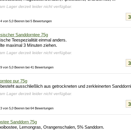
 am Lager derzeit leider nicht verfügbar.
,4 von 5,0 Beeren bei 5 Bewertungen
esischer Sanddorntee 75g
sische Teespezialität einmal anders.
llte maximal 3 Minuten ziehen.
 am Lager derzeit leider nicht verfügbar.
,9 von 5,0 Beeren bei 41 Bewertungen
rntee pur 75g
 besteht ausschließlich aus getrockneten und zerkleinerten Sanddorn
 am Lager derzeit leider nicht verfügbar.
,3 von 5,0 Beeren bei 64 Bewertungen
ostee Sanddorn 75g
ooibostee, Lemongras, Orangenschalen, 5% Sanddorn.