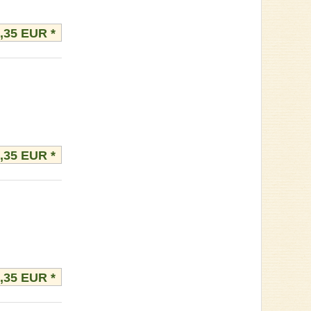
3,35 EUR
*
3,35 EUR
*
3,35 EUR
*