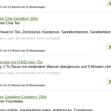
,5 von 5,0 Beeren bei 12 Bewertungen
e Chai Sanddorn 100g
ter Chai Tee
chwarzer Tee, Zimtstücke, Kardamon, Sanddornbeeren, Sanddorbeere
 am Lager derzeit leider nicht verfügbar.
,8 von 5,0 Beeren bei 20 Bewertungen
orntee mit FrÃŒchten 75g
g: 1 TL/Tasse mit siedendem Wasser übergiessen und 5 Minuten zie
 am Lager derzeit leider nicht verfügbar.
,8 von 5,0 Beeren bei 18 Bewertungen
ee Sanddorn Cranberry 100g
ter Früchtetee
biscusblüte, Hagebuttenschalen, Apfelstücke, Cranberries, ...