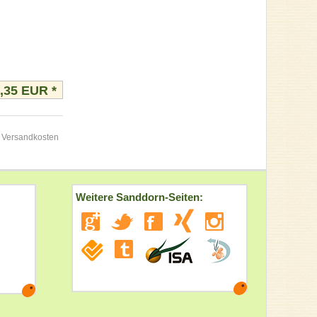
3,35 EUR
*
. Versandkosten
Weitere Sanddorn-Seiten: