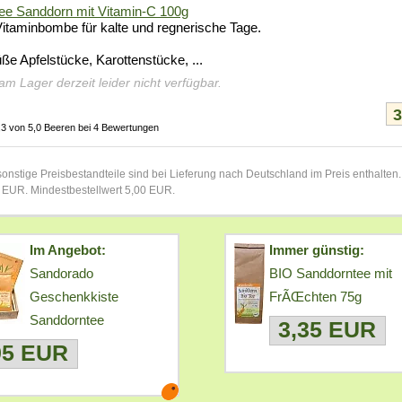
e Sanddorn mit Vitamin-C 100g
Vitaminbombe für kalte und regnerische Tage.
ße Apfelstücke, Karottenstücke, ...
 am Lager derzeit leider nicht verfügbar.
,3 von 5,0 Beeren bei 4 Bewertungen
onstige Preisbestandteile sind bei Lieferung nach Deutschland im Preis enthalten
 EUR. Mindestbestellwert 5,00 EUR.
Im Angebot:
Immer günstig:
Sandorado
BIO Sanddorntee mit
Geschenkkiste
FrÃŒchten 75g
Sanddorntee
3,35 EUR
95 EUR