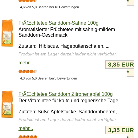
*
4,6 von 5,0 Beeren bei 18 Bewertungen
FrÃŒchtetee Sanddorn-Sahne 100g
Aromatisierter Früchtetee mit sahnig-mildem
Sanddorn-Geschmack
Zutaten:, Hibiscus, Hagebuttenschalen, ...
Produkt ist am Lager derzeit leider nicht verfügbar.
mehr...
3,35 EUR
*
4,3 von 5,0 Beeren bei 3 Bewertungen
FrÃŒchtetee Sanddorn Zitronenapfel 100g
Der Vitamintee für kalte und regnerische Tage.
Zutaten: Süße Apfelstücke, Sanddornbeeren, ...
Produkt ist am Lager derzeit leider nicht verfügbar.
mehr...
3,35 EUR