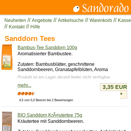
//
//
//
//
Neuheiten
Angebote
Artikelsuche
Warenkorb
Kasse
//
//
Kontakt
Hilfe
Sanddorn Tees
Bambus-Tee Sanddorn 100g
Aromatisierter Bambustee.
Zutaten: Bambusblätter, geschnittene
Sanddornbeeren, Granatapfelblüten, Aroma
Produkt ist am Lager derzeit leider nicht verfügbar.
mehr...
3,35 EUR
*
4,5 von 5,0 Beeren bei 2 Bewertungen
BIO Sanddorn KrÃ¤utertee 75g
Kräutertee mit Sanddornbeeren.