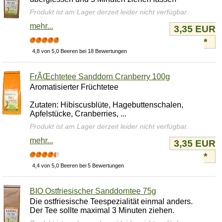
Produkt ist am Lager derzeit leider nicht verfügbar.
mehr...
3,35 EUR
*
4,8 von 5,0 Beeren bei 18 Bewertungen
FrÃŒchtetee Sanddorn Cranberry 100g
Aromatisierter Früchtetee
Zutaten: Hibiscusblüte, Hagebuttenschalen,
Apfelstücke, Cranberries, ...
Produkt ist am Lager derzeit leider nicht verfügbar.
mehr...
3,35 EUR
*
4,4 von 5,0 Beeren bei 5 Bewertungen
BIO Ostfriesischer Sanddorntee 75g
Die ostfriesische Teespezialität einmal anders.
Der Tee sollte maximal 3 Minuten ziehen.