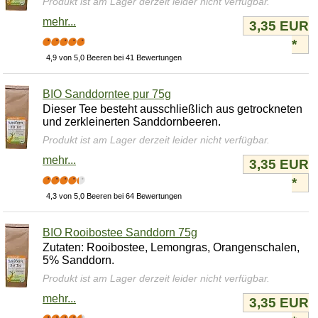
Produkt ist am Lager derzeit leider nicht verfügbar.
mehr...
3,35 EUR
*
4,9 von 5,0 Beeren bei 41 Bewertungen
BIO Sanddorntee pur 75g
Dieser Tee besteht ausschließlich aus getrockneten
und zerkleinerten Sanddornbeeren.
Produkt ist am Lager derzeit leider nicht verfügbar.
mehr...
3,35 EUR
*
4,3 von 5,0 Beeren bei 64 Bewertungen
BIO Rooibostee Sanddorn 75g
Zutaten: Rooibostee, Lemongras, Orangenschalen,
5% Sanddorn.
Produkt ist am Lager derzeit leider nicht verfügbar.
mehr...
3,35 EUR