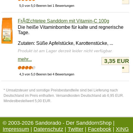
*
5,0 von 5,0 Beeren bei 1 Bewertungen
FrÃŒchtetee Sanddorn mit Vitamin-C 100g
Die heiße Vitaminbombe für kalte und regnerische
Tage.
Zutaten: Süße Apfelstücke, Karottenstücke, ...
Produkt ist am Lager derzeit leider nicht verfügbar.
mehr...
3,35 EUR
*
4,3 von 5,0 Beeren bei 4 Bewertungen
* Umsatzsteuer und sonstige Preisbestandteile sind bei Lieferung nach
Deutschland im Preis enthalten. Versandkosten Deutschland ab 6,95 EUR.
Mindestbestellwert 5,00 EUR.
© 2003-2026 Sandorado - Der SanddornShop |
Impressum
|
Datenschutz
|
Twitter
|
Facebook
|
XING